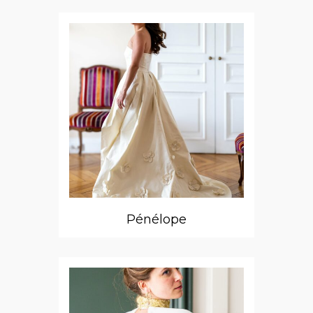
Pénélope