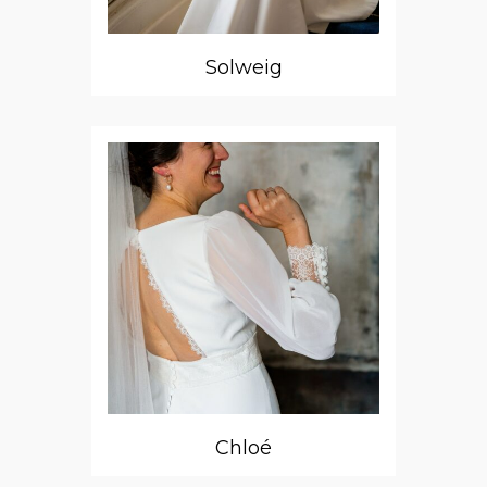
Solweig
Chloé