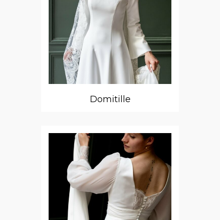
Domitille