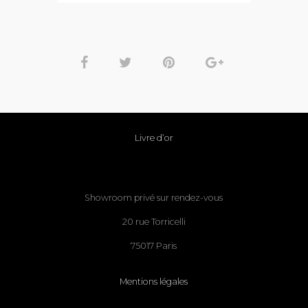
Livre d’or
Showroom privé sur rendez-vous
20 rue Torricelli
75017 Paris
Mentions légales