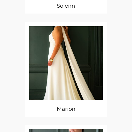
Solenn
Marion