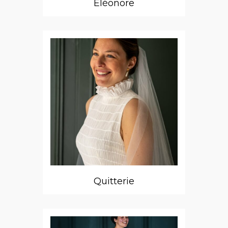
Eléonore
Quitterie