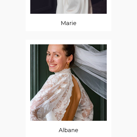
Marie
Albane