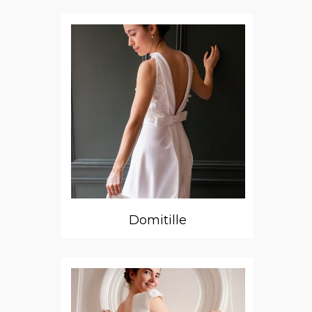
Domitille