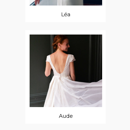
Léa
Aude