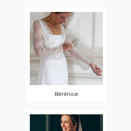
Bérénice