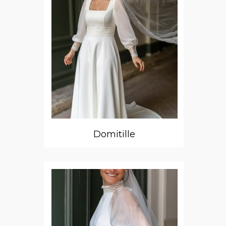
Domitille