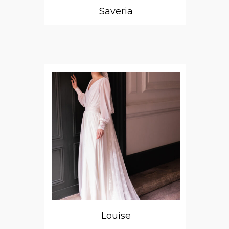
Saveria
Louise