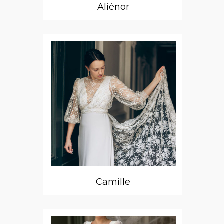
Aliénor
Camille