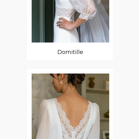
Domitille