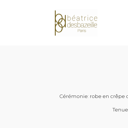
Cérémonie: robe en crêpe d
Tenue 