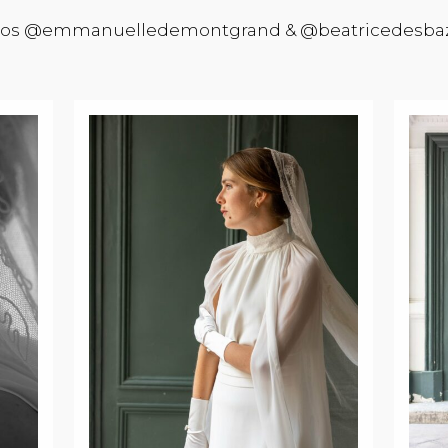
os @emmanuelledemontgrand & @beatricedesbaz