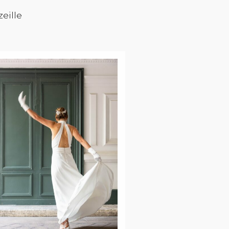
eille