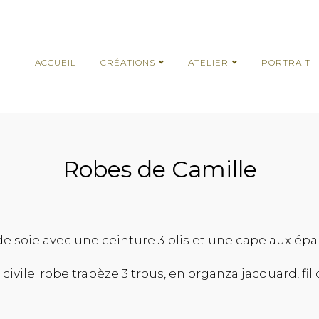
ACCUEIL
CRÉATIONS
ATELIER
PORTRAIT
Robes de Camille
e soie avec une ceinture 3 plis et une cape aux épa
civile: robe trapèze 3 trous, en organza jacquard, fil