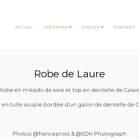
ACCUEIL
CRÉATIONS
ATELIER
PORTRAIT
Robe de Laure
Robe en mikado de soie et top en dentelle de Calais
e en tulle souple bordée d’un galon de dentelle de Ca
Photos @franceprost & @SDK-Photograph